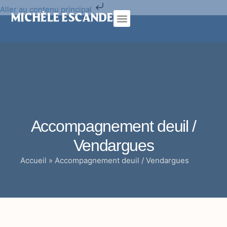
Aller au contenu principal
Psychothérapie analytique
Cure traditionnelle
Accompagnement deuil /
Vendargues
Accueil
»
Accompagnement deuil / Vendargues