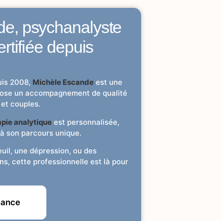
de, psychanalyste
ertifiée depuis
uis 2008,
Michèle Escande
est une
opose un accompagnement de qualité
 et couples.
pie analytique
est personnalisée,
 à son parcours unique.
uil, une dépression, ou des
ns, cette professionnelle est là pour
éance