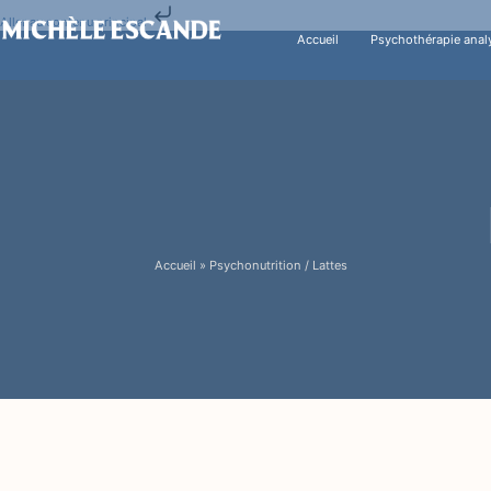
Aller au contenu principal
Accueil
Psychothérapie anal
Accueil
»
Psychonutrition / Lattes