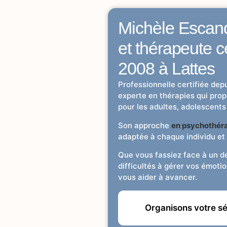
Michèle Escan
et thérapeute c
2008 à Lattes
Professionnelle certifiée dep
experte en thérapies qui pr
pour les adultes, adolescents
Son approche
en
psychothéra
adaptée à chaque individu et
Que vous fassiez face à un de
difficultés à gérer vos émotio
vous aider à avancer.
Organisons votre s