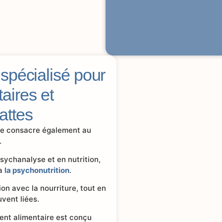
pécialisé pour
taires et
attes
 se consacre également au
.
ychanalyse et en nutrition,
ia
la psychonutrition
.
on avec la nourriture, tout en
uvent liées.
ent alimentaire est conçu