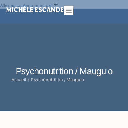
Aller au contenu principal
Psychothérapie analytique
Cure traditionnelle
Psychonutrition / Mauguio
Accueil
»
Psychonutrition / Mauguio