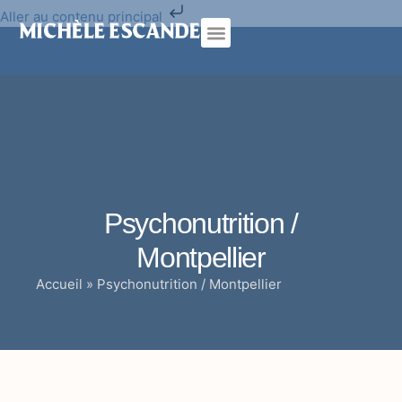
Aller au contenu principal
Psychothérapie analytique
Cure traditionnelle
Psychonutrition /
Montpellier
Accueil
»
Psychonutrition / Montpellier