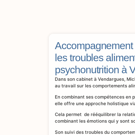
Accompagnement s
les troubles alimen
psychonutrition à
Dans son cabinet à Vendargues, Mi
au travail sur les comportements ali
En combinant ses compétences en ps
elle offre une approche holistique v
Cela permet de rééquilibrer la relati
combinant les émotions qui y sont so
Son suivi des troubles du comportem