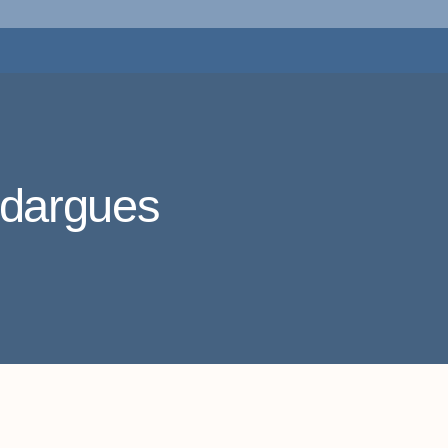
ndargues