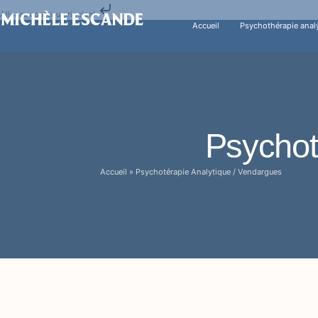
Aller au contenu principal
Accueil
Psychothérapie anal
Psychot
Accueil
»
Psychotérapie Analytique / Vendargues