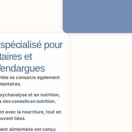
pécialisé pour
taires et
 Vendargues
chèle se consacre également
mentaires.
ychanalyse et en nutrition,
ia
des conseils en nutrition
.
on avec la nourriture, tout en
uvent liées.
ent alimentaire est conçu