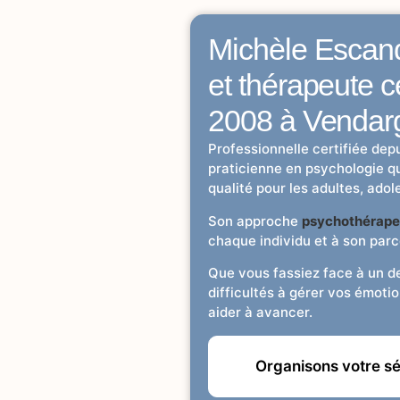
Michèle Escan
et thérapeute c
2008 à Vendar
Professionnelle certifiée dep
praticienne en psychologie 
qualité pour les adultes, ado
Son approche
psychothérape
chaque individu et à son parc
Que vous fassiez face à un de
difficultés à gérer vos émotio
aider à avancer.
Organisons votre s