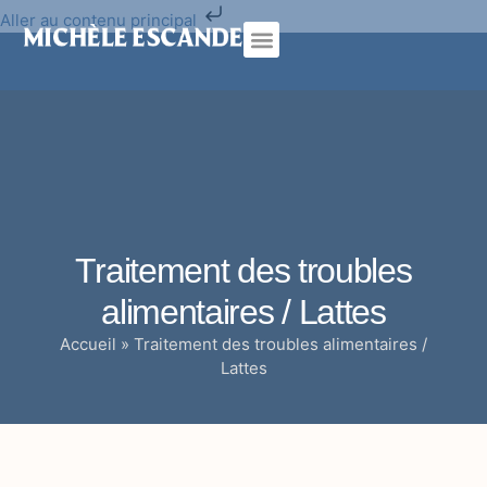
Aller au contenu principal
Psychothérapie analytique
Cure traditionnelle
Traitement des troubles
alimentaires / Lattes
Accueil
»
Traitement des troubles alimentaires /
Lattes